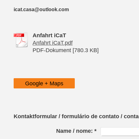
icat.casa@outlook.com
Anfahrt iCaT
Anfahrt iCaT.pdf
PDF-Dokument [780.3 KB]
Google + Maps
Kontaktformular / formulário de contato / conta
Name / nome:
*