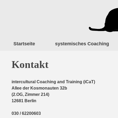
Startseite
systemisches Coaching
Kontakt
intercultural Coaching and Training (iCaT)
Allee der Kosmonauten 32b
(2.OG, Zimmer 214)
12681 Berlin
030 / 62200603