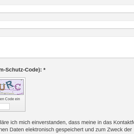
Captcha (Spam-Schutz-Code): *
 den Code ein
kläre ich mich einverstanden, dass meine in das Kontakt
en Daten elektronisch gespeichert und zum Zweck der