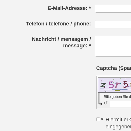
E-Mail-Adresse:
*
Telefon / telefone / phone:
Nachricht / mensagem /
message:
*
Bitte geben Sie
↺
*
Hiermit er
eingegeben