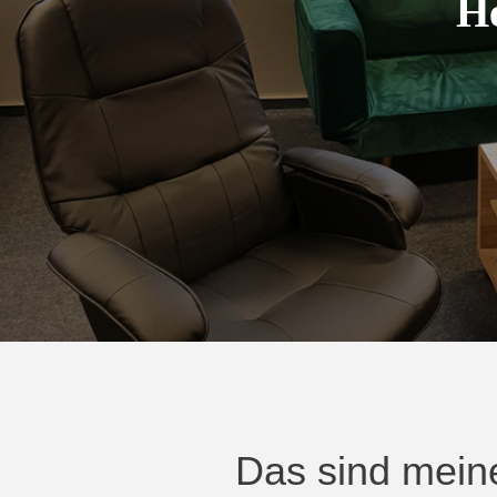
H
Das sind mein