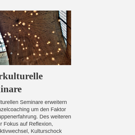
rkulturelle
inare
lturellen Seminare erweitern
nzelcoaching um den Faktor
uppenerfahrung. Des weiteren
r Fokus auf Reflexion,
ktivwechsel, Kulturschock